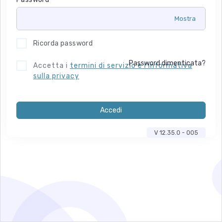
Ricorda password
Password dimenticata?
Accetta i
termini di servizio e l'informativa
sulla privacy
Accedi
V 12.35.0 - 005